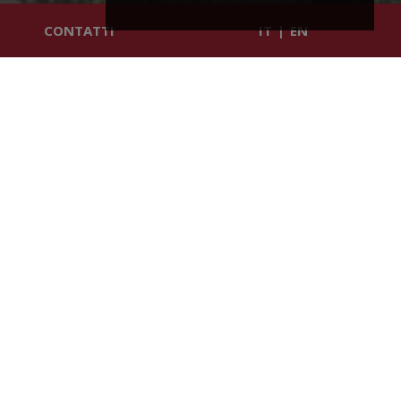
CONTATTI
IT
|
EN