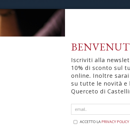
BENVENUT
Iscriviti alla newslet
10% di sconto sul t
online. Inoltre sar
su tutte le novità e 
Querceto di Castelli
ACCETTO LA
PRIVACY POLICY